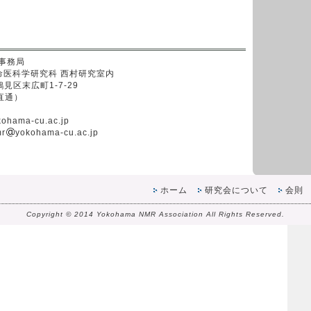
事務局
命医科学研究科 西村研究室内
見区末広町1-7-29
（直通）
kohama-cu.ac.jp
r
yokohama-cu.ac.jp
ホーム
研究会について
会則
Copyright © 2014 Yokohama NMR Association All Rights Reserved.