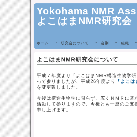
Yokohama NMR Asso
よこはまNMR研究会
ホーム
研究会について
会則
組織
よこはまNMR研究会について
平成７年度より「よこはまNMR構造生物学
って参りましたが、平成26年度より
「よこは
を変更致しました。
今後は構造生物学に限らず、広くＮＭＲに関
活動して参りますので、今後とも一層のご支
申し上げます。