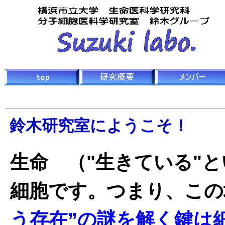
鈴木研究室にようこそ！
生命 （"生きている"
細胞です。つまり、この
う存在”の謎を解く鍵は