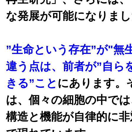
な発展が可能になりまし
”生命という存在”が"無
違う点は、前者が”自ら
きる”こと
にあります。
は、個々の細胞の中では
構造と機能が自律的に非