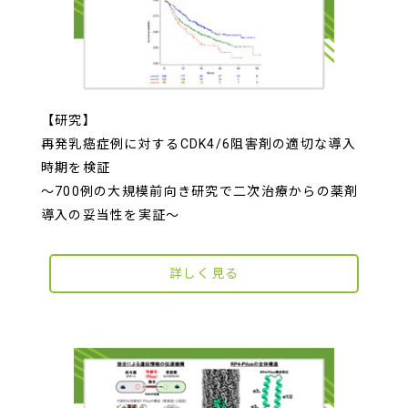
【研究】
再発乳癌症例に対するCDK4/6阻害剤の適切な導入
時期を検証
～700例の大規模前向き研究で二次治療からの薬剤
導入の妥当性を実証～
詳しく見る