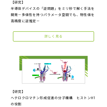
【研究】
半導体デバイスの「逆問題」をミリ秒で解く手法を
開発－多値性を持つパラメータ空間でも、物性値を
高精度に逆推定－
詳しく見る
【研究】
ヘテロクロマチン形成促進の分子機構 ヒストンH1
の役割