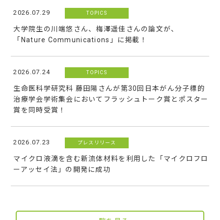
2026.07.29
TOPICS
大学院生の川端悠さん、梅澤遥佳さんの論文が、
「Nature Communications」に掲載！
2026.07.24
TOPICS
生命医科学研究科 藤田陽さんが第30回日本がん分子標的
治療学会学術集会においてフラッシュトーク賞とポスター
賞を同時受賞！
2026.07.23
プレスリリース
マイクロ液滴を含む新流体材料を利用した「マイクロフロ
ーアッセイ法」の開発に成功