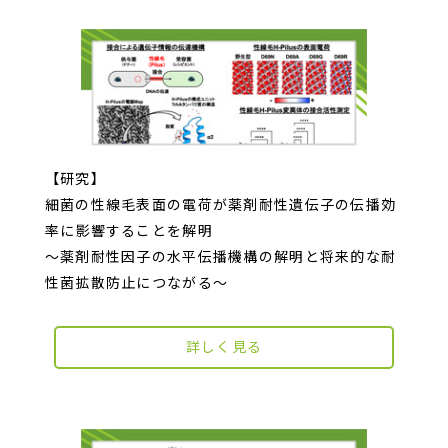
【研究】
細菌の性線毛表面の電荷が薬剤耐性遺伝子の伝播効
率に影響することを解明
〜薬剤耐性因子の水平伝播機構の解明と将来的な耐
性菌拡散防止につながる〜
詳しく見る