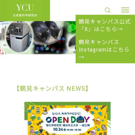
鶴見キャンパス公式
「X」はこちら→
鶴見キャンパス
Instagramはこちら
→
【鶴見キャンパス NEWS】