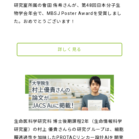
研究室所属の會田 侑希さんが、第48回日本分子生
物学会年会で、MBSJ Poster Awardを受賞しまし
た。おめでとうございます！
詳しく見る
生命医科学研究科 博士後期課程2年（生命情報科学
研究室）の村上 優貴さんらの研究グループは、細胞
膜透過性を加味したPROTACリンカー設計AIを開発