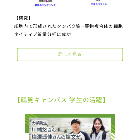
【研究】
細胞内で形成されたタンパク質—薬物複合体の細胞
ネイティブ質量分析に成功
詳しく見る
【鶴見キャンパス 学生の活躍】