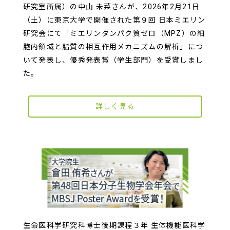
研究室所属）の中山 未菜さんが、2026年2月21日
（土）に東京大学で開催された第９回 日本ミエリン
研究会にて「ミエリンタンパク質ゼロ（MPZ）の細
胞内領域と脂質の相互作用メカニズムの解析」につ
いて発表し、優秀発表賞（学生部門）を受賞しまし
た。
詳しく見る
生命医科学研究科博士後期課程３年 生体機能医科学