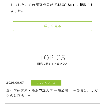
しました。その研究成果が「JACS Au」に掲載され
ました。
詳しく見る
TOPICS
研究に関するトピックス
2026.08.07
プレスリリース
理化学研究所・横浜市立大学 一般公開 ～ひらけ、カガ
クのとびら！～