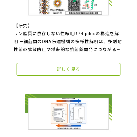
【研究】
リン脂質に依存しない性線毛RP4 pilusの構造を解
明 —細菌間のDNA伝達機構の多様性解明は、多剤耐
性菌の拡散防止や将来的な抗菌薬開発につながる—
詳しく見る