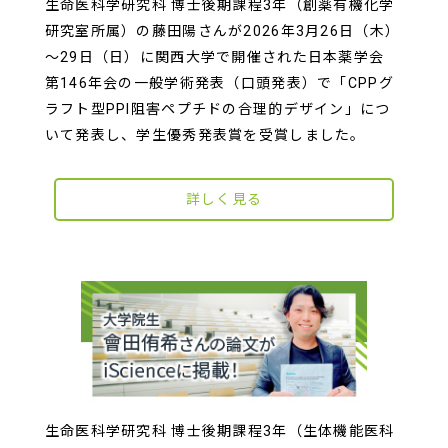
生命医科学研究科 博士後期課程3年（創薬有機化学
研究室所属）の藤田陽さんが2026年3月26日（木）
～29日（日）に関西大学で開催された日本薬学会
第146年会の一般学術発表（口頭発表）で「CPPグ
ラフト型PPI阻害ペプチドの合理的デザイン」につ
いて発表し、学生優秀発表賞を受賞しました。
詳しく見る
生命医科学研究科 博士後期課程3年（生体機能医科