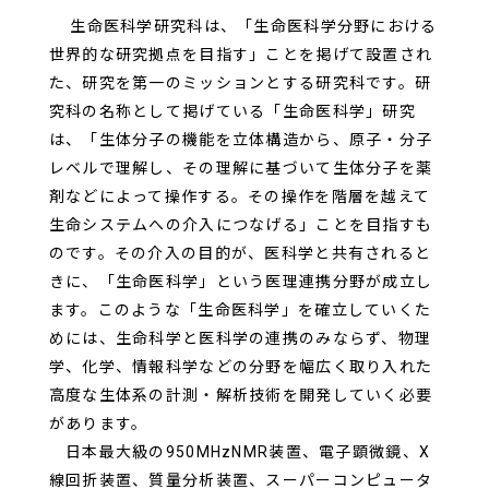
生命医科学研究科は、「生命医科学分野における
世界的な研究拠点を目指す」ことを掲げて設置され
た、研究を第一のミッションとする研究科です。研
究科の名称として掲げている「生命医科学」研究
は、「生体分子の機能を立体構造から、原子・分子
レベルで理解し、その理解に基づいて生体分子を薬
剤などによって操作する。その操作を階層を越えて
生命システムへの介入につなげる」ことを目指すも
のです。その介入の目的が、医科学と共有されると
きに、「生命医科学」という医理連携分野が成立し
ます。このような「生命医科学」を確立していくた
めには、生命科学と医科学の連携のみならず、物理
学、化学、情報科学などの分野を幅広く取り入れた
高度な生体系の計測・解析技術を開発していく必要
があります。
日本最大級の950MHzNMR装置、電子顕微鏡、X
線回折装置、質量分析装置、スーパーコンピュータ