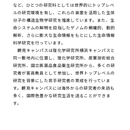
など、ひとつの研究科としては世界的にトップレベ
ルの研究環境を有し、これらの装置を活用した生体
分子の構造生物学研究を推進しています。また、生
命システムの解明を目指したゲノムの網羅的、動的
解析、さらに膨大な生命情報をもとにした生命情報
科学研究を行っています。
鶴見キャンパスは理化学研究所横浜キャンパスと
同一敷地内に位置し、理化学研究所、産業技術総合
研究所、国立医薬品食品衛生研究所から、多くの研
究者が客員教員として参加し、世界トップレベルの
研究を背景にした若手研究者の育成を行っていま
す。鶴見キャンパスには海外からの研究者の来訪も
多く、国際色豊かな研究生活を送ることができま
す。