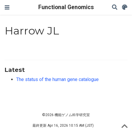
Functional Genomics
Harrow JL
Latest
The status of the human gene catalogue
©2026 機能ゲノム科学研究室
最終更新
Apr 16, 2026 10:15 AM (JST)