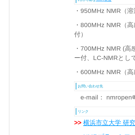
・950MHz NMR（
・800MHz NM
付）
・700MHz NMR 
ー付、LC-NMRと
・600MHz NMR
お問い合わせ先
e-mail： nmropen
リンク
>>
横浜市立大学 研